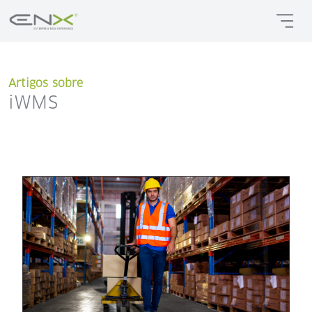
Artigos sobre
iWMS