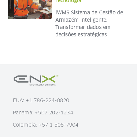
Tecnologia
iWMS Sistema de Gestão de
Armazém Inteligente:
Transformar dados em
decisões estratégicas
EUA: +1 786-224-0820
Panamá: +507 202-1234
Colômbia: +57 1 508-7904