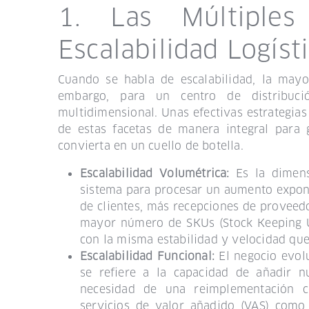
1. Las Múltiple
Escalabilidad Logíst
Cuando se habla de escalabilidad, la mayo
embargo, para un centro de distribuc
multidimensional. Unas efectivas estrategia
de estas facetas de manera integral para 
convierta en un cuello de botella.
Escalabilidad Volumétrica:
Es la dimens
sistema para procesar un aumento expon
de clientes, más recepciones de proveed
mayor número de SKUs (Stock Keeping U
con la misma estabilidad y velocidad qu
Escalabilidad Funcional:
El negocio evol
se refiere a la capacidad de añadir n
necesidad de una reimplementación co
servicios de valor añadido (VAS) como 