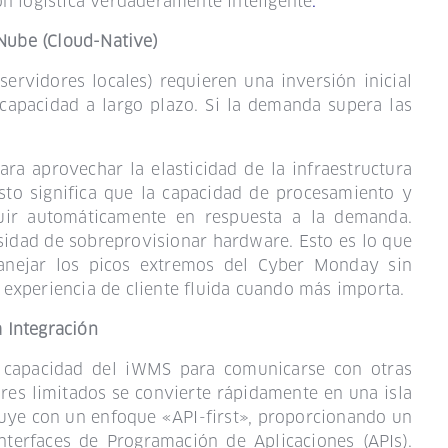
ón logística verdaderamente inteligente
.
 Nube (Cloud-Native)
ervidores locales) requieren una inversión inicial
capacidad a largo plazo. Si la demanda supera las
a aprovechar la elasticidad de la infraestructura
to significa que la capacidad de procesamiento y
ir automáticamente en respuesta a la demanda.
sidad de sobreprovisionar hardware. Esto es lo que
nejar los picos extremos del Cyber Monday sin
experiencia de cliente fluida cuando más importa.
a Integración
a capacidad del iWMS para comunicarse con otras
res limitados se convierte rápidamente en una isla
ye con un enfoque «API-first», proporcionando un
terfaces de Programación de Aplicaciones (APIs).