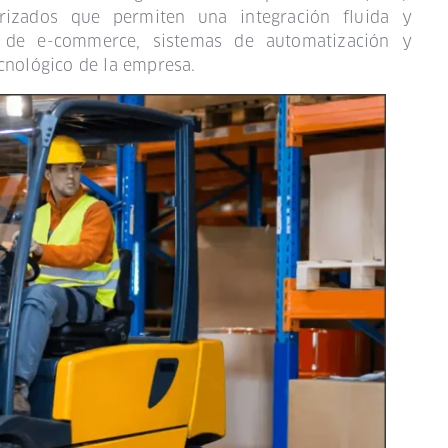
rizados que permiten una integración fluida y
s de e-commerce, sistemas de automatización y
cnológico de la empresa.