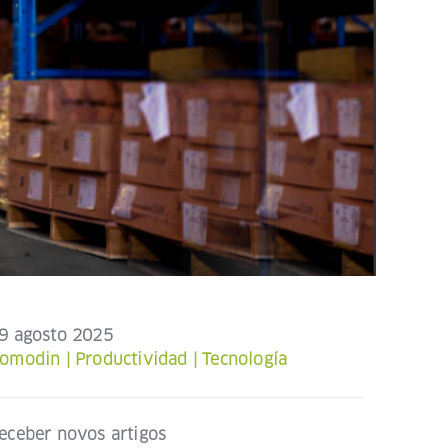
9 agosto 2025
omodin
|
Productividad
|
Tecnología
eceber novos artigos