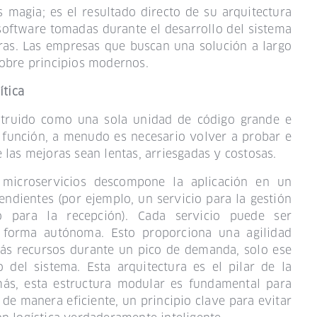
magia; es el resultado directo de su arquitectura
software tomadas durante el desarrollo del sistema
uras. Las empresas que buscan una solución a largo
sobre principios modernos.
ítica
nstruido como una sola unidad de código grande e
 función, a menudo es necesario volver a probar e
 las mejoras sean lentas, arriesgadas y costosas.
 microservicios descompone la aplicación en un
ndientes (por ejemplo, un servicio para la gestión
ro para la recepción). Cada servicio puede ser
 forma autónoma. Esto proporciona una agilidad
más recursos durante un pico de demanda, solo ese
o del sistema. Esta arquitectura es el pilar de la
más, esta estructura modular es fundamental para
e manera eficiente, un principio clave para evitar