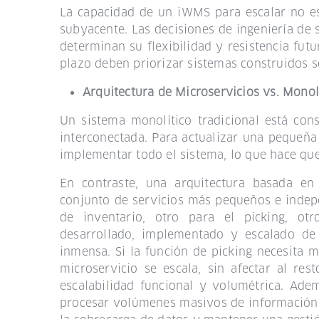
La capacidad de un iWMS para escalar no es 
subyacente. Las decisiones de ingeniería de 
determinan su flexibilidad y resistencia fut
plazo deben priorizar sistemas construidos 
Arquitectura de Microservicios vs. Monol
Un sistema monolítico tradicional está co
interconectada. Para actualizar una pequeña
implementar todo el sistema, lo que hace que
En contraste, una arquitectura basada en
conjunto de servicios más pequeños e indepe
de inventario, otro para el picking, ot
desarrollado, implementado y escalado de
inmensa. Si la función de picking necesita 
microservicio se escala, sin afectar al rest
escalabilidad funcional y volumétrica. Ade
procesar volúmenes masivos de información d