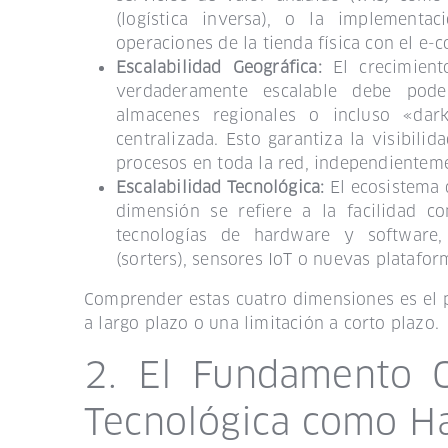
(logística inversa), o la implementa
operaciones de la tienda física con el e
Escalabilidad Geográfica:
El crecimient
verdaderamente escalable debe poder
almacenes regionales o incluso «dar
centralizada. Esto garantiza la visibilid
procesos en toda la red, independienteme
Escalabilidad Tecnológica:
El ecosistema d
dimensión se refiere a la facilidad 
tecnologías de hardware y software,
(sorters), sensores IoT o nuevas platafo
Comprender estas cuatro dimensiones es el 
a largo plazo o una limitación a corto plazo.
2. El Fundamento O
Tecnológica como Ha