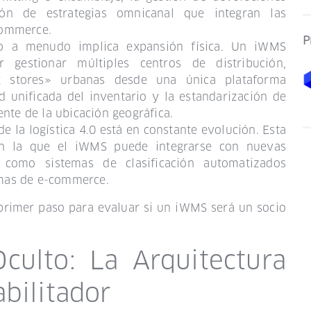
ción de estrategias omnicanal que integran las
-commerce.
P
o a menudo implica expansión física. Un iWMS
 gestionar múltiples centros de distribución,
k stores» urbanas desde una única plataforma
ad unificada del inventario y la estandarización de
nte de la ubicación geográfica.
e la logística 4.0 está en constante evolución. Esta
con la que el iWMS puede integrarse con nuevas
 como sistemas de clasificación automatizados
rmas de e-commerce.
primer paso para evaluar si un iWMS será un socio
culto: La Arquitectura
bilitador