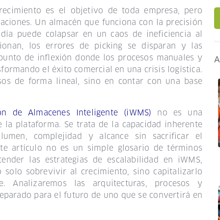
crecimiento es el objetivo de toda empresa, pero
aciones. Un almacén que funciona con la precisión
 día puede colapsar en un caos de ineficiencia al
tionan, los errores de picking se disparan y las
punto de inflexión donde los procesos manuales y
A
sformando el éxito comercial en una crisis logística.
sos de forma lineal, sino en contar con una base
ón de Almacenes Inteligente (iWMS)
no es una
e la plataforma. Se trata de la capacidad inherente
umen, complejidad y alcance sin sacrificar el
Este artículo no es un simple glosario de términos
tender las estrategias de escalabilidad en iWMS,
solo sobrevivir al crecimiento, sino capitalizarlo
e. Analizaremos las arquitecturas, procesos y
eparado para el futuro de uno que se convertirá en