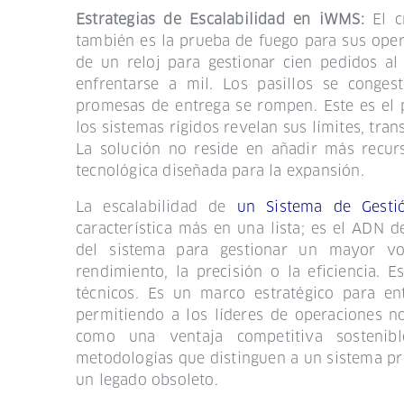
Estrategias de Escalabilidad en iWMS:
El 
también es la prueba de fuego para sus oper
de un reloj para gestionar cien pedidos al
enfrentarse a mil. Los pasillos se conges
promesas de entrega se rompen. Este es el 
los sistemas rígidos revelan sus límites, tran
La solución no reside en añadir más recur
tecnológica diseñada para la expansión.
La escalabilidad de
u
n Sistema de Gesti
característica más en una lista; es el ADN d
del sistema para gestionar un mayor vol
rendimiento, la precisión o la eficiencia. 
técnicos. Es un marco estratégico para en
permitiendo a los líderes de operaciones no 
como una ventaja competitiva sostenibl
metodologías que distinguen a un sistema pr
un legado obsoleto.