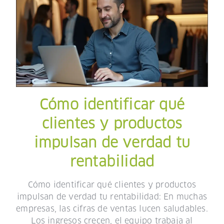
Cómo identificar qué
clientes y productos
impulsan de verdad tu
rentabilidad
Cómo identificar qué clientes y productos
impulsan de verdad tu rentabilidad: En muchas
empresas, las cifras de ventas lucen saludables.
Los ingresos crecen, el equipo trabaja al