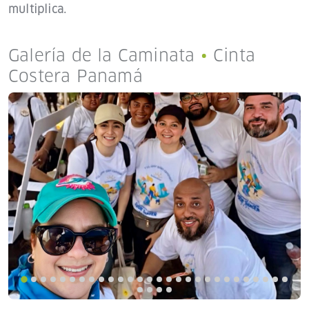
multiplica.
Galería de la Caminata
•
Cinta
Costera Panamá