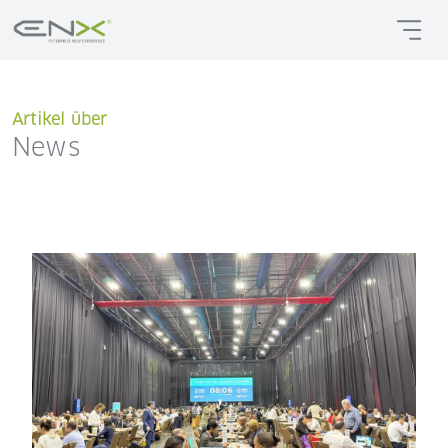
Artikel über
News