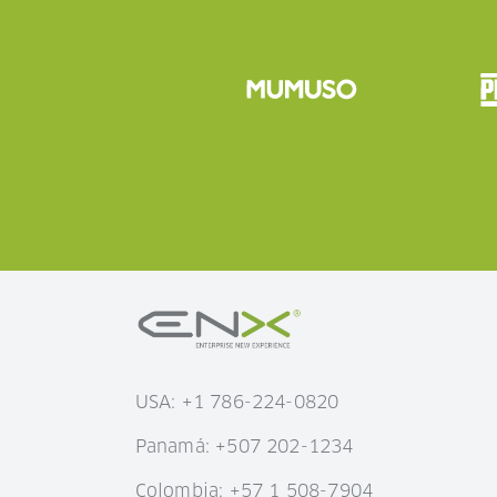
USA: +1 786-224-0820
Panamá: +507 202-1234
Colombia: +57 1 508-7904