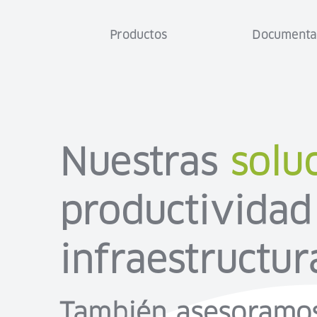
Productos
Documenta
Nuestras
solu
productividad
infraestructur
También asesoramo