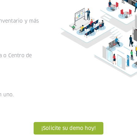
Inventario y más
 o Centro de
n uno.
¡Solicite su demo hoy!