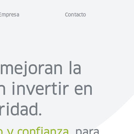
Empresa
Contacto
mejoran la
 invertir en
ridad.
o y confianza,
para