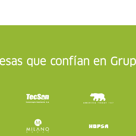
resas que confían en Gru
s