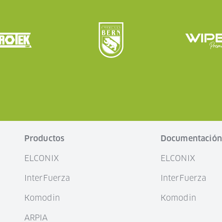
Productos
Documentació
ELCONIX
ELCONIX
InterFuerza
InterFuerza
Komodin
Komodin
ARPIA