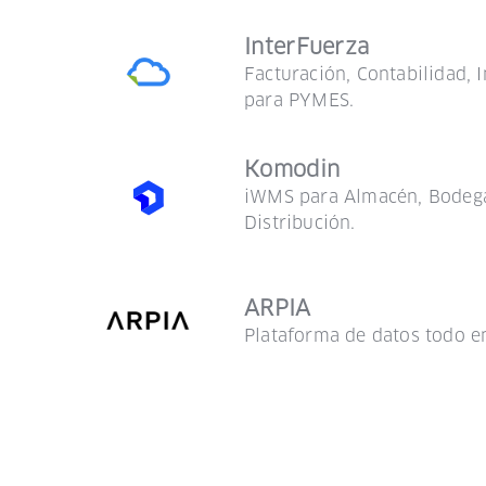
InterFuerza
Facturación, Contabilidad, 
para PYMES.
Komodin
iWMS para Almacén, Bodega
Distribución.
ARPIA
Plataforma de datos todo e