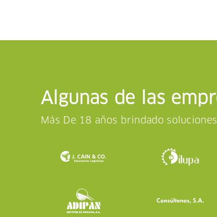
Algunas de las emp
Más De 18 años brindado solucione