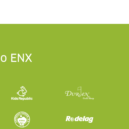
po ENX