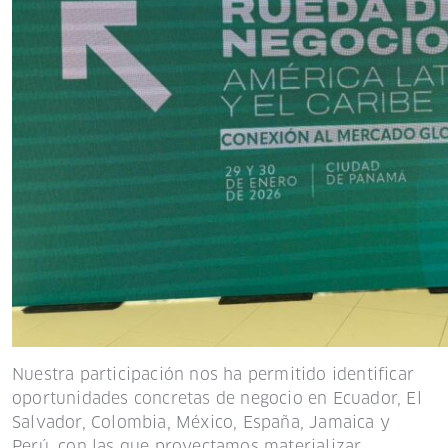
Nuestra participación nos ha permitido identificar
oportunidades concretas de negocio en Ecuador, El
Salvador, Colombia, México, España, Jamaica y
Perú, con las que proyectamos materializar